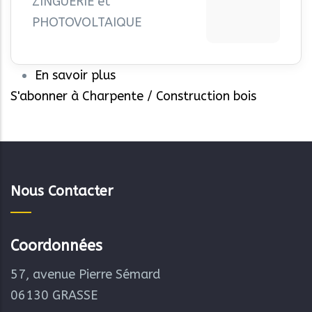
ZINGUERIE et
PHOTOVOLTAIQUE
En savoir plus
sur
S'abonner à Charpente / Construction bois
AJ
TOIT
Nous Contacter
Coordonnées
57, avenue Pierre Sémard
06130 GRASSE