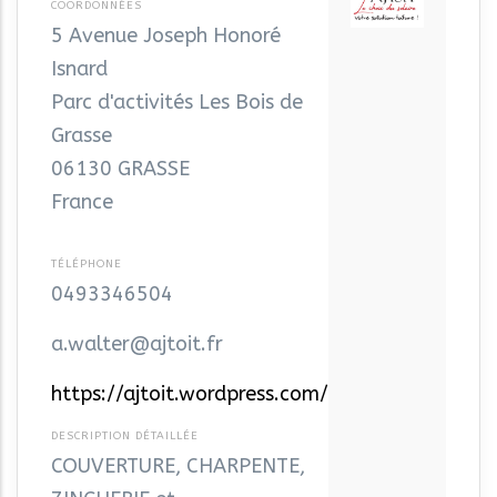
5 Avenue Joseph Honoré
Isnard
Parc d'activités Les Bois de
Grasse
06130
GRASSE
France
0493346504
a.walter@ajtoit.fr
https://ajtoit.wordpress.com/
COUVERTURE, CHARPENTE,