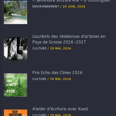
« Séminaire solstice été » à Collongues
ENVIRONNEMENT
/
20 JUIN, 2026
Lauréats des résidences d'artistes en
Pays de Grasse 2026-2027
CULTURE
/
29 MAI, 2026
Prix Echo des Cîmes 2026
CULTURE
/
29 MAI, 2026
Atelier d’écriture avec Kwal
CULTURE
/
29 MAI, 2026