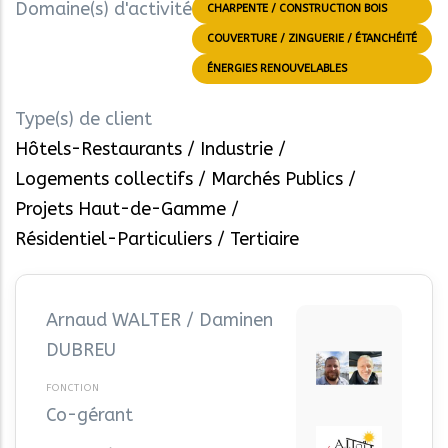
Domaine(s) d'activité
CHARPENTE / CONSTRUCTION BOIS
COUVERTURE / ZINGUERIE / ÉTANCHÉITÉ
ÉNERGIES RENOUVELABLES
Type(s) de client
Hôtels-Restaurants
Industrie
Logements collectifs
Marchés Publics
Projets Haut-de-Gamme
Résidentiel-Particuliers
Tertiaire
Arnaud WALTER / Daminen
DUBREU
Co-gérant