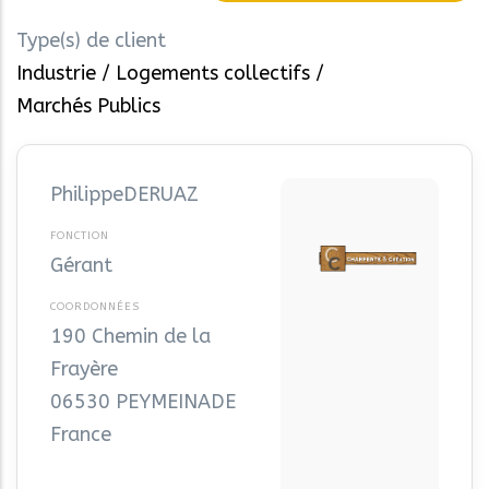
Type(s) de client
Industrie
Logements collectifs
Marchés Publics
Philippe
DERUAZ
Gérant
190 Chemin de la
Frayère
06530
PEYMEINADE
France