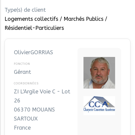
Type(s) de client
Logements collectifs
Marchés Publics
Résidentiel-Particuliers
Olivier
GORRIAS
Gérant
ZI L'Argile Voie C - Lot
26
06370
MOUANS
SARTOUX
France