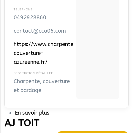
0492928860
contact@cca06.com
https://www.charpente-
couverture-
azureenne.fr/
Charpente, couverture
et bardage
En savoir plus
sur
AJ TOIT
C.C.A