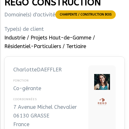
REGO CONSTRUCTION
Domaine(s) d'activité
CHARPENTE / CONSTRUCTION BOIS
Type(s) de client
Industrie
Projets Haut-de-Gamme
Résidentiel-Particuliers
Tertiaire
Charlotte
DAEFFLER
Co-gérante
7 Avenue Michel Chevalier
06130
GRASSE
France