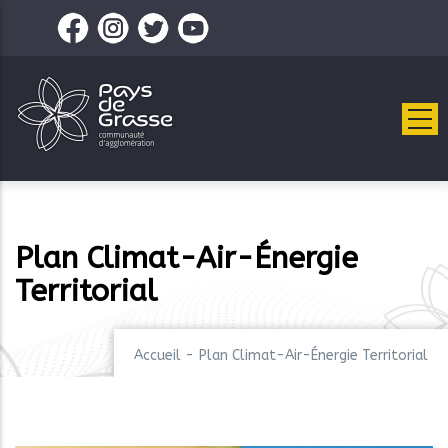
Aller
au
contenu
principal
Plan Climat-Air-Énergie
Territorial
Accueil
-
Plan Climat-Air-Énergie Territorial