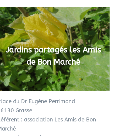
Jardins partagés les Amis
de Bon Marché
Place du Dr Eugène Perrimond
06130 Grasse
éférent : association Les Amis de Bon
Marché