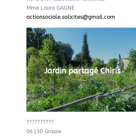
Mme Laura GAGNE
actionsociale.solicites@gmail.com
Jardin partagé Chiris
??????????
06130 Grasse