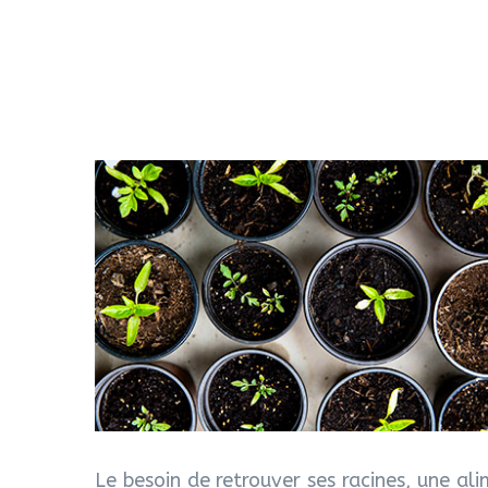
Le besoin de retrouver ses racines, une ali