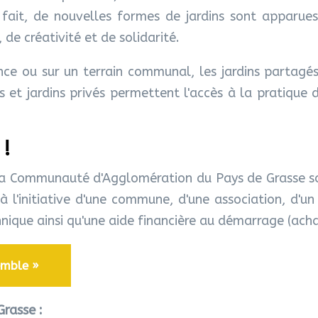
ait, de nouvelles formes de jardins sont apparues te
e créativité et de solidarité.
ce ou sur un terrain communal, les jardins partagés
cs et jardins privés permettent l'accès à la pratique
 !
, la Communauté d'Agglomération du Pays de Grasse so
t à l'initiative d'une commune, d'une association, d'un
que ainsi qu'une aide financière au démarrage (achat 
emble »
Grasse :