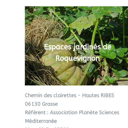
Espaces jardinés de
Roquevignon
Chemin des clairettes - Hautes RIBES
06130 Grasse
Référent : Association Planète Sciences
Méditerranée