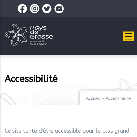
Aller
au
contenu
principal
Accessibilité
Accueil
-
Accessibilité
Ce site tente d'être accessible pour le plus grand