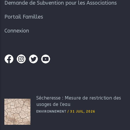
Demande de Subvention pour les Associations
Portail Familles
Connexion
Sécheresse : Mesure de restriction des
usages de l'eau
ENVIRONNEMENT
/
31 JUIL, 2026