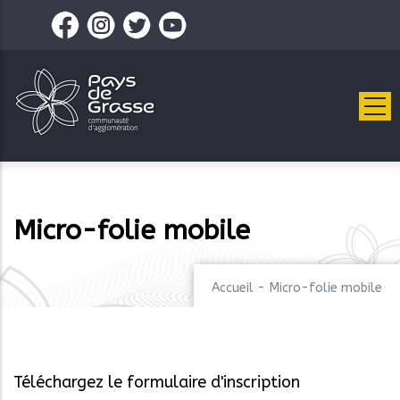
Aller
au
contenu
principal
Micro-folie mobile
Accueil
-
Micro-folie mobile
Téléchargez le formulaire d'inscription