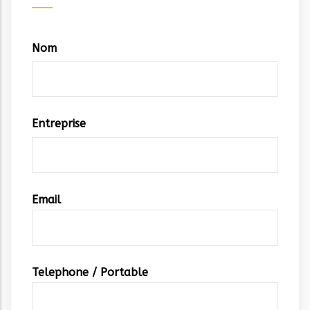
Coordonnées
Nom
Entreprise
Email
Telephone / Portable