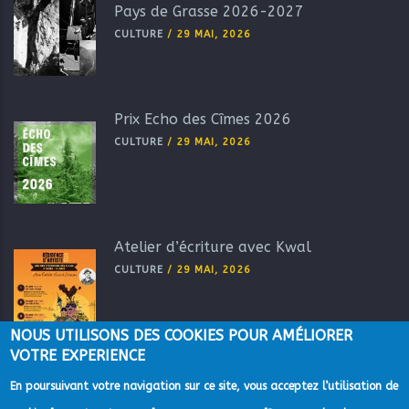
Pays de Grasse 2026-2027
CULTURE
/
29 MAI, 2026
Prix Echo des Cîmes 2026
CULTURE
/
29 MAI, 2026
Atelier d’écriture avec Kwal
CULTURE
/
29 MAI, 2026
NOUS UTILISONS DES COOKIES POUR AMÉLIORER
VOTRE EXPERIENCE
En poursuivant votre navigation sur ce site, vous acceptez l’utilisation de