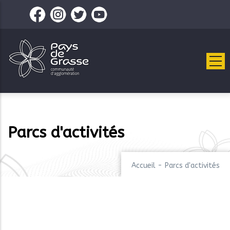
Aller
au
contenu
principal
Parcs d'activités
Accueil
-
Parcs d'activités