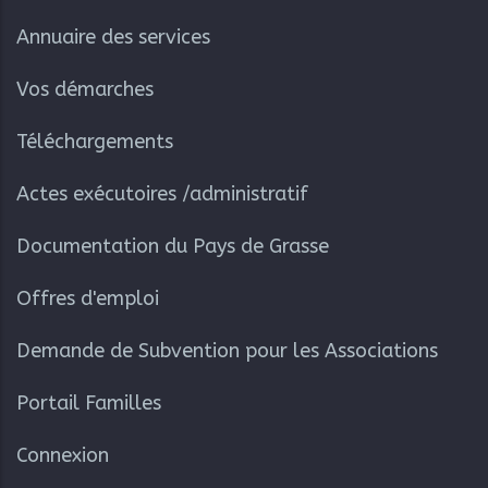
Annuaire des services
Vos démarches
Téléchargements
Actes exécutoires /administratif
Documentation du Pays de Grasse
Offres d'emploi
Demande de Subvention pour les Associations
Portail Familles
Connexion