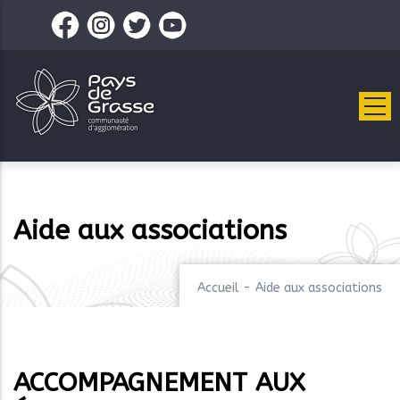
Aller
au
contenu
principal
Aide aux associations
Accueil
-
Aide aux associations
ACCOMPAGNEMENT AUX