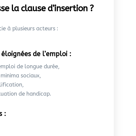
se la clause d’insertion ?
cie à plusieurs acteurs :
éloignées de l’emploi :
mploi de longue durée,
e minima sociaux,
ification,
tuation de handicap.
s :