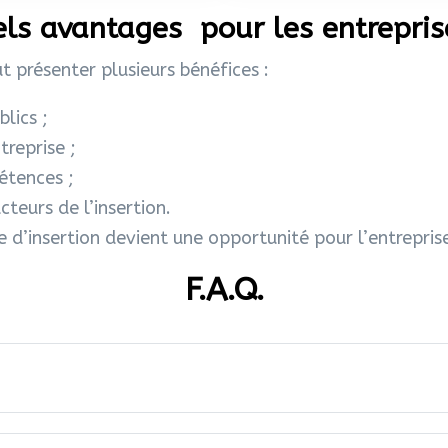
ls avantages pour les entrepris
t présenter plusieurs bénéfices :
lics ;
treprise ;
étences ;
teurs de l’insertion.
’insertion devient une opportunité pour l’entreprise
F.A.Q.