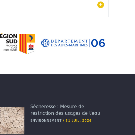
Sécheresse : Mesure de
restriction des usages de l'eau
ENVIRONNEMENT
/
31 JUIL, 2026