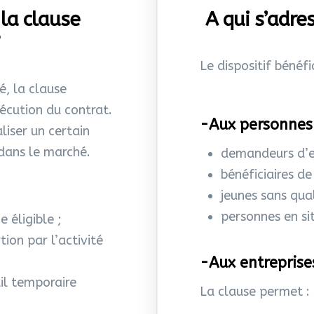
la clause
A qui s’adres
Le dispositif bénéfi
é, la clause
xécution du contrat.
-Aux personnes 
aliser un certain
 dans le marché.
demandeurs d’e
bénéficiaires d
jeunes sans qual
personnes en si
 éligible ;
tion par l’activité
-Aux entreprise
ail temporaire
La clause permet :