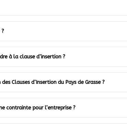
 ?
e à la clause d’insertion ?
n des Clauses d’Insertion du Pays de Grasse ?
ne contrainte pour l’entreprise ?