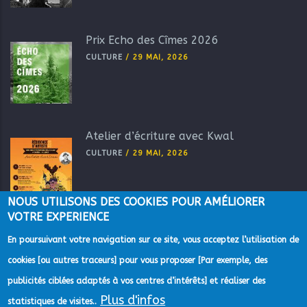
Prix Echo des Cîmes 2026
CULTURE
/
29 MAI, 2026
Atelier d’écriture avec Kwal
CULTURE
/
29 MAI, 2026
NOUS UTILISONS DES COOKIES POUR AMÉLIORER
VOTRE EXPERIENCE
En poursuivant votre navigation sur ce site, vous acceptez l’utilisation de
cookies [ou autres traceurs] pour vous proposer [Par exemple, des
publicités ciblées adaptés à vos centres d’intérêts] et réaliser des
Plus d'infos
statistiques de visites..
©2022 Direction de la Communication de la Communauté