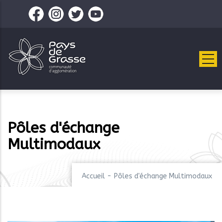
Aller
au
contenu
principal
Pôles d'échange
Multimodaux
Accueil
-
Pôles d'échange Multimodaux