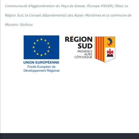
Communauté d’Agglomération du Pays de Grasse, l’Europe (FEDER), l’Etat, la
Région Sud, le Conseil départemental des Alpes-Maritimes et la commune de
Mouans-Sartoux
.