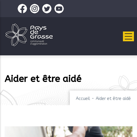
Aller
au
contenu
principal
Aider et être aidé
Accueil
-
Aider et être aidé