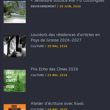
« Séminaire solstice été » à Collongues
ENVIRONNEMENT
/
20 JUIN, 2026
Lauréats des résidences d'artistes en
Pays de Grasse 2026-2027
CULTURE
/
29 MAI, 2026
Prix Echo des Cîmes 2026
CULTURE
/
29 MAI, 2026
Atelier d’écriture avec Kwal
CULTURE
/
29 MAI, 2026