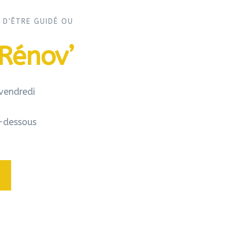
 D'ÊTRE GUIDÉ OU
 Rénov’
vendredi
i-dessous