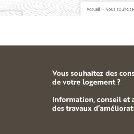
Accueil
-
Vous souhaite