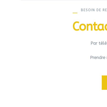
BESOIN DE R
Contac
Par tél
Prendre 