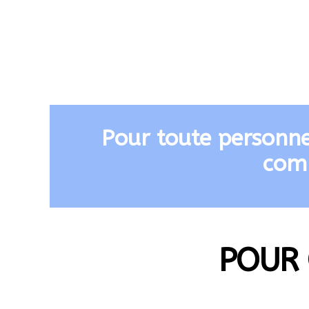
Pour toute personne
comm
POUR 