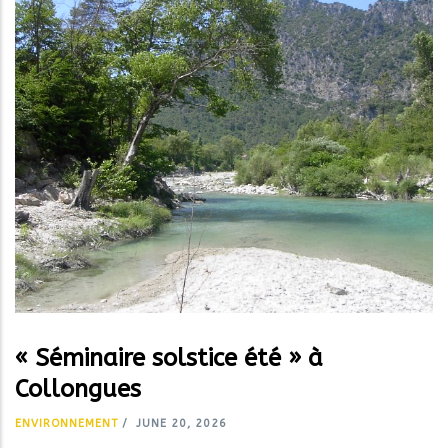
« Séminaire solstice été » à
Collongues
ENVIRONNEMENT
/
JUNE 20, 2026