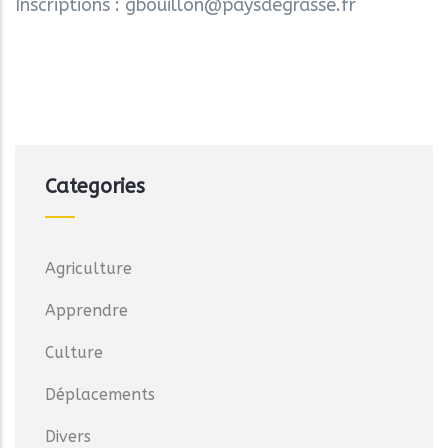
Inscriptions : gbouillon@paysdegrasse.fr
Categories
Agriculture
Apprendre
Culture
Déplacements
Divers