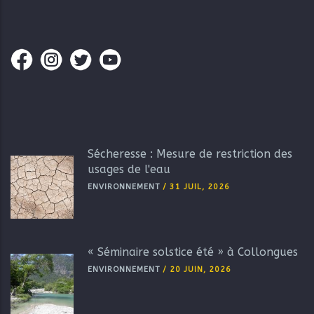
Portail Familles
Connexion
Sécheresse : Mesure de restriction des
usages de l'eau
ENVIRONNEMENT
/
31 JUIL, 2026
« Séminaire solstice été » à Collongues
ENVIRONNEMENT
/
20 JUIN, 2026