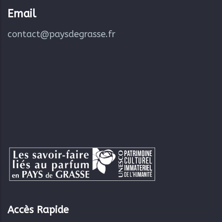
04.97.05.22.00
Email
contact@paysdegrasse.fr