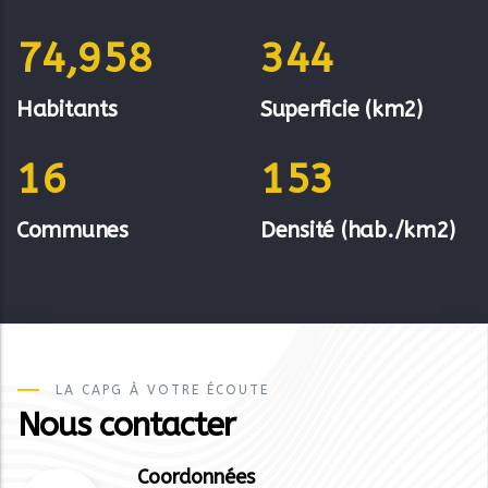
COMMUNAUTÉ D'AGGLOMÉRATION
LE PAYS DE GRASSE
100,476
453
Habitants
Superficie (km2)
22
202
Communes
Densité (hab./km2)
LA CAPG À VOTRE ÉCOUTE