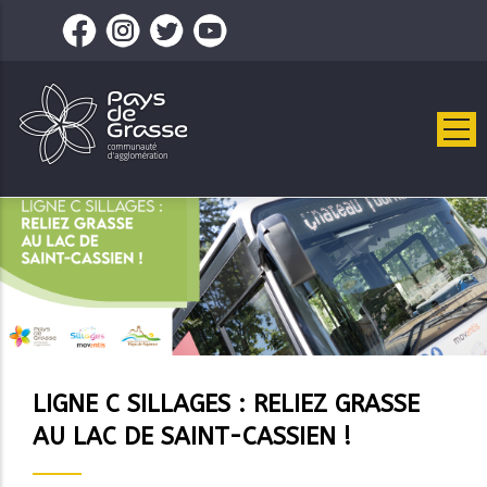
Aller
au
contenu
principal
LIGNE C SILLAGES : RELIEZ GRASSE
AU LAC DE SAINT-CASSIEN !