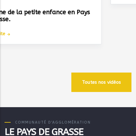
Gaspillage alimentaire : Les raisons du
gaspillage
Dans le cadre de ses politiques de
développement durable, jeunesse et du
Projet Alimentaire Terri
Lire La Suite
Toutes nos vidéos