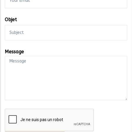
Votre Email
Objet
Message