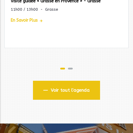
Visite guidée « Grasse en Provence » - Grasse
11h00 / 13h00
-
Grasse
En Savoir Plus
Voir tout l'agenda