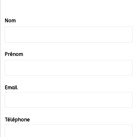
coordonnées
Nom
Prénom
Email
Téléphone