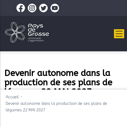
Aller
au
contenu
principal
Devenir autonome dans la
production de ses plans de
légumes 22 MAI 2027
Accueil
-
Devenir autonome dans la production de ses plans de
légumes 22 MAI 2027