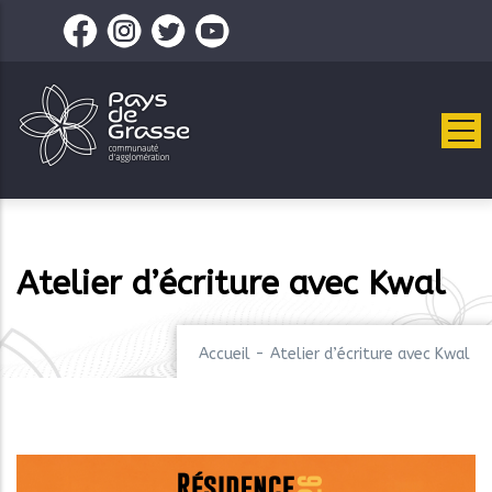
Aller
au
contenu
principal
Atelier d’écriture avec Kwal
Accueil
-
Atelier d’écriture avec Kwal