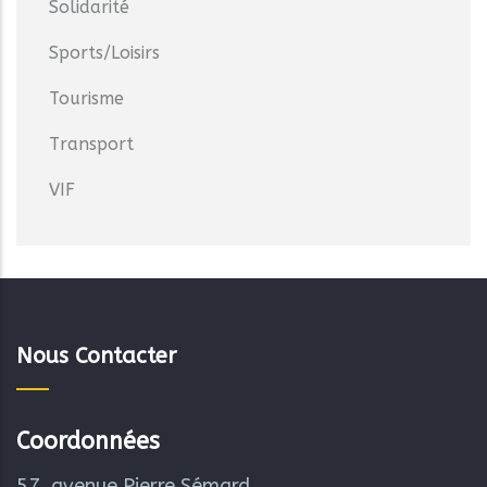
Solidarité
Sports/Loisirs
Tourisme
Transport
VIF
Nous Contacter
Coordonnées
57, avenue Pierre Sémard