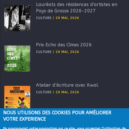
Lauréats des résidences d'artistes en
Pays de Grasse 2026-2027
CULTURE
/
29 MAI, 2026
Prix Echo des Cîmes 2026
CULTURE
/
29 MAI, 2026
Atelier d’écriture avec Kwal
CULTURE
/
29 MAI, 2026
NOUS UTILISONS DES COOKIES POUR AMÉLIORER
VOTRE EXPERIENCE
En poursuivant votre navigation sur ce site, vous acceptez l’utilisation de