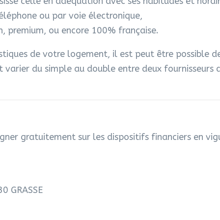
hoisisse celle en adéquation avec ses habitudes et hor
 téléphone ou par voie électronique,
non, premium, ou encore 100% française.
stiques de votre logement, il est peut être possible de
 varier du simple au double entre deux fournisseurs di
gner gratuitement sur les dispositifs financiers en vig
6130 GRASSE