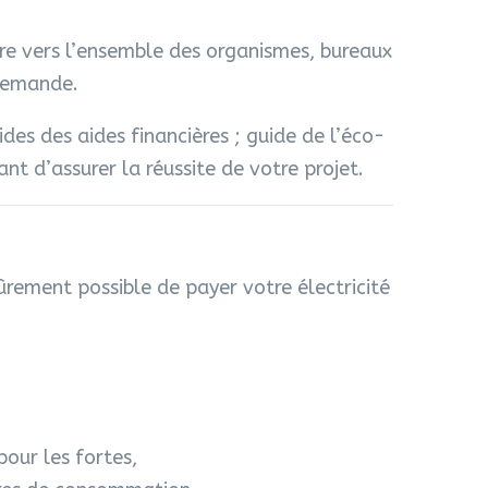
aire vers l’ensemble des organismes, bureaux
 demande.
des des aides financières ; guide de l’éco-
t d’assurer la réussite de votre projet.
ûrement possible de payer votre électricité
our les fortes,