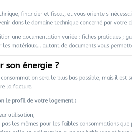
hnique, financier et fiscal, et vous oriente si nécess
ervenir dans le domaine technique concerné par votre
tion une documentation variée : fiches pratiques ; gui
ur les matériaux… autant de documents vous permettan
 son énergie ?
 consommation sera le plus bas possible, mais il est s
re la facture.
on le profil de votre logement :
eur utilisation,
t pas les mêmes pour les faibles consommations que p