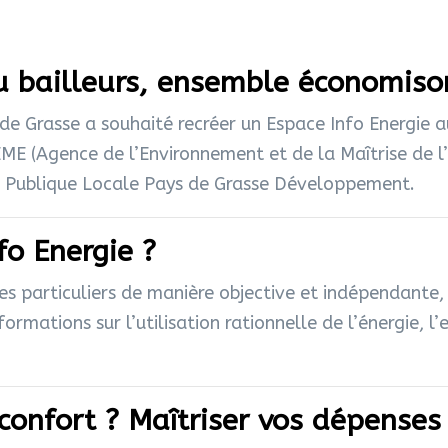
ou bailleurs, ensemble économiso
 Grasse a souhaité recréer un Espace Info Energie 
EME (Agence de l’Environnement et de la Maîtrise de l’
té Publique Locale Pays de Grasse Développement.
fo Energie ?
 les particuliers de manière objective et indépendante
ormations sur l’utilisation rationnelle de l’énergie, l’
onfort ? Maîtriser vos dépenses 