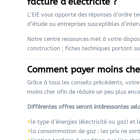
facture d’électricité ?
L’EIE vous apporte des réponses d’ordre tec
d’étude ou entreprises susceptibles d’int
Notre centre ressources met à votre disposi
construction ; fiches techniques portant s
Comment payer moins cher
Grâce à tous les conseils précédents, votre
moins cher afin de réduire un peu plus enco
Différentes offres seront intéressantes sel
>
le type d’énergies (électricité ou gaz) et l
>
la consommation de gaz : les prix ne son