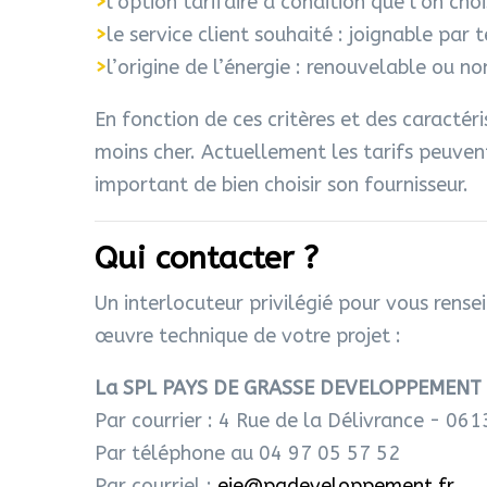
>
l’option tarifaire à condition que l’on c
>
le service client souhaité : joignable par
>
l’origine de l’énergie : renouvelable ou 
En fonction de ces critères et des caractéri
moins cher. Actuellement les tarifs peuvent
important de bien choisir son fournisseur.
Qui contacter ?
Un interlocuteur privilégié pour vous rensei
œuvre technique de votre projet :
La SPL PAYS DE GRASSE DEVELOPPEMENT
Par courrier : 4 Rue de la Délivrance - 0
Par téléphone au 04 97 05 57 52
Par courriel :
eie@pgdeveloppement.fr