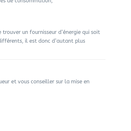
aires de consommation,
 trouver un fournisseur d’énergie qui soit
fférents, il est donc d’autant plus
ueur et vous conseiller sur la mise en