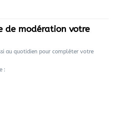
e de modération votre
si au quotidien pour compléter votre
e :