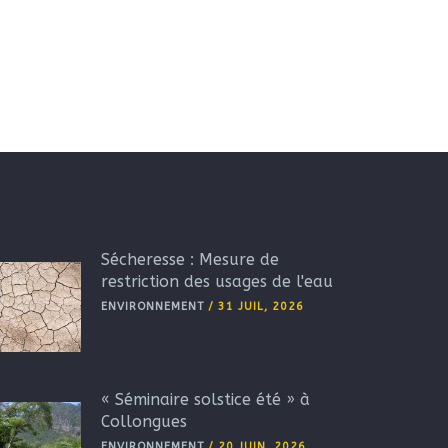
Sécheresse : Mesure de
restriction des usages de l'eau
ENVIRONNEMENT
/
31 JUIL, 2026
« Séminaire solstice été » à
Collongues
ENVIRONNEMENT
/
20 JUIN, 2026