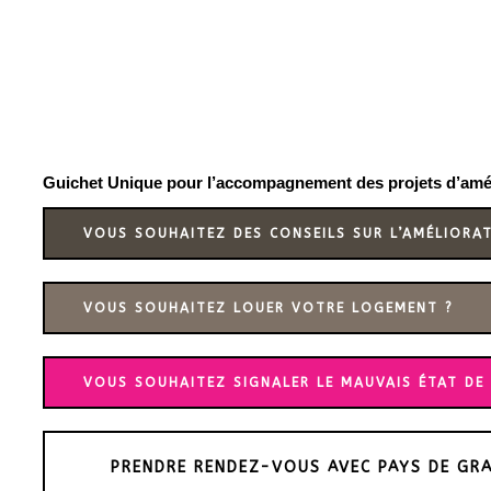
Guichet Unique pour l’accompagnement des projets d’améli
VOUS SOUHAITEZ DES CONSEILS SUR L’AMÉLIORA
VOUS SOUHAITEZ LOUER VOTRE LOGEMENT ?
VOUS SOUHAITEZ SIGNALER LE MAUVAIS ÉTAT DE
PRENDRE RENDEZ-VOUS AVEC PAYS DE GRA