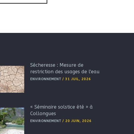
Sécheresse : Mesure de
restriction des usages de l'eau
ENVIRONNEMENT
/
31 JUIL, 2026
« Séminaire solstice été » à
Collongues
ENVIRONNEMENT
/
20 JUIN, 2026