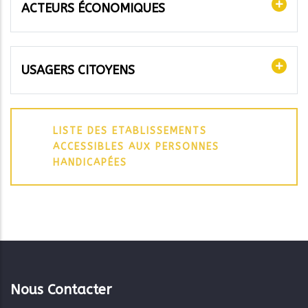
ACTEURS ÉCONOMIQUES
USAGERS CITOYENS
LISTE DES ETABLISSEMENTS
ACCESSIBLES AUX PERSONNES
HANDICAPÉES
Nous Contacter