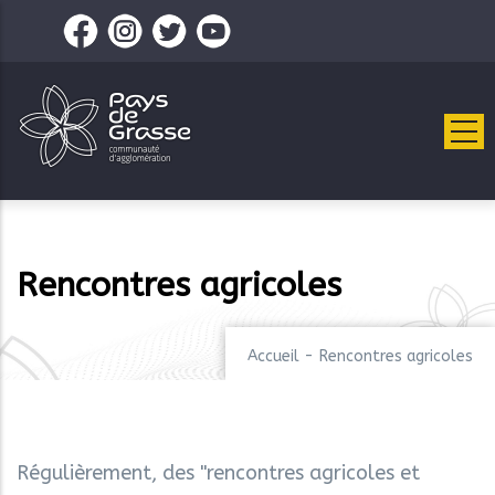
Aller
au
contenu
principal
Rencontres agricoles
Accueil
-
Rencontres agricoles
Régulièrement, des "rencontres agricoles et