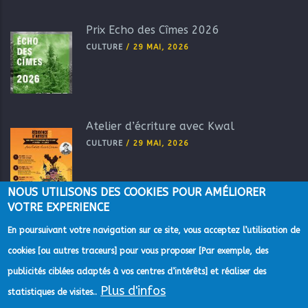
Prix Echo des Cîmes 2026
CULTURE
/
29 MAI, 2026
Atelier d’écriture avec Kwal
CULTURE
/
29 MAI, 2026
NOUS UTILISONS DES COOKIES POUR AMÉLIORER
VOTRE EXPERIENCE
En poursuivant votre navigation sur ce site, vous acceptez l’utilisation de
cookies [ou autres traceurs] pour vous proposer [Par exemple, des
publicités ciblées adaptés à vos centres d’intérêts] et réaliser des
Plus d'infos
©2022 Direction de la Communication de la Communauté
statistiques de visites..