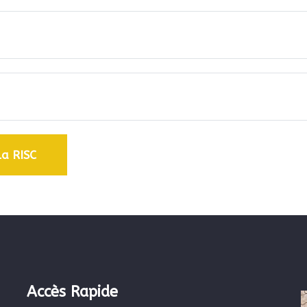
la RISC
Accès Rapide