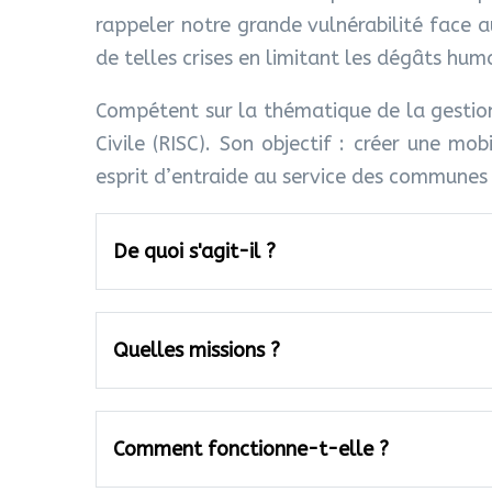
rappeler notre grande vulnérabilité face a
de telles crises en limitant les dégâts hum
Compétent sur la thématique de la gestion
Civile (RISC). Son objectif : créer une mo
esprit d’entraide au service des communes 
De quoi s'agit-il ?
Quelles missions ?
Comment fonctionne-t-elle ?