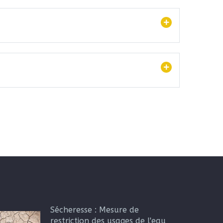
Sécheresse : Mesure de
restriction des usages de l'eau