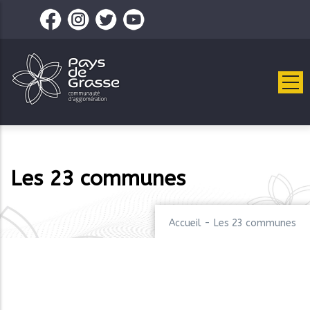
Aller
au
contenu
principal
Les 23 communes
Accueil
-
Les 23 communes