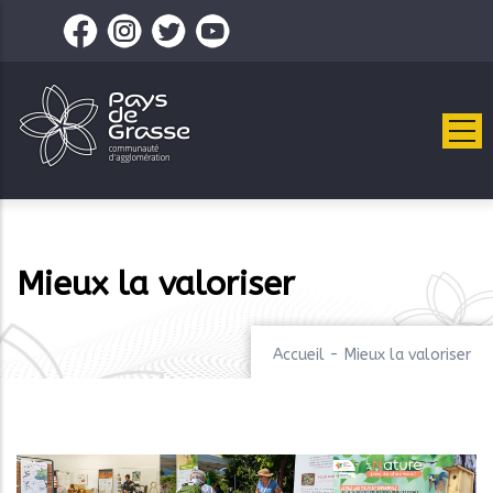
Aller
au
contenu
principal
Mieux la valoriser
Accueil
-
Mieux la valoriser