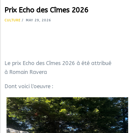
Prix Echo des Cîmes 2026
CULTURE
/
MAY 29, 2026
Le prix Echo des Cîmes 2026 à été attribué
à Romain Ravera
Dont voici l'oeuvre :