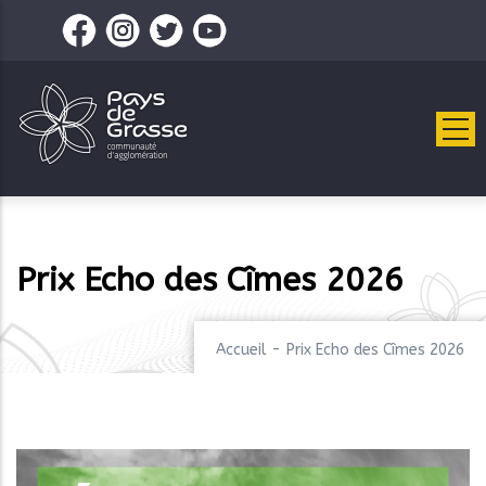
Aller
au
contenu
principal
Prix Echo des Cîmes 2026
Accueil
-
Prix Echo des Cîmes 2026