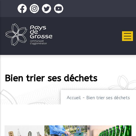
Aller
au
contenu
principal
Bien trier ses déchets
Accueil
-
Bien trier ses déchets