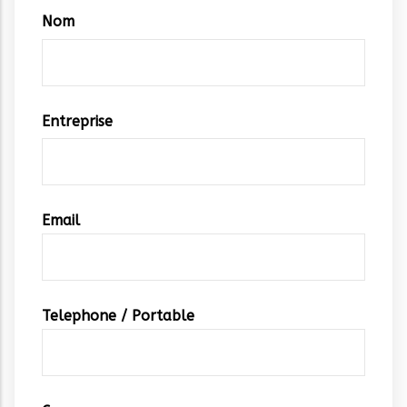
Coordonnées
Nom
Entreprise
Email
Telephone / Portable