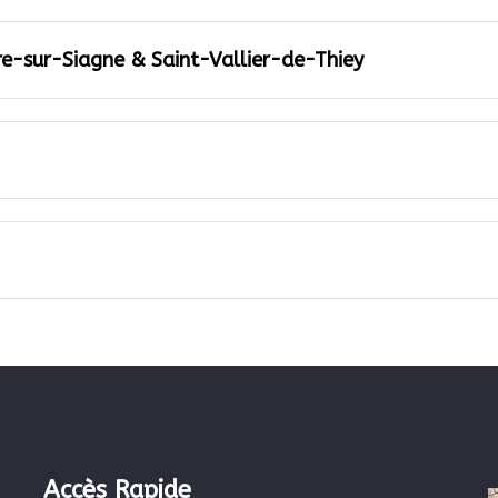
ire-sur-Siagne & Saint-Vallier-de-Thiey
Accès Rapide