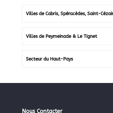
Villes de Cabris, Spéracèdes, Saint-Céza
Villes de Peymeinade & Le Tignet
Secteur du Haut-Pays
Nous Contacter