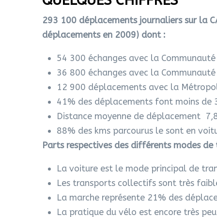
QUELQUES CHIFFRES
293 100 déplacements journaliers sur la 
déplacements en 2009) dont :
54 300 échanges avec la Communauté d
36 800 échanges avec la Communauté 
12 900 déplacements avec la Métropol
41% des déplacements font moins de 
Distance moyenne de déplacement 7,8
88% des kms parcourus le sont en voit
Parts respectives des différents modes de 
La voiture est le mode principal de tr
Les transports collectifs sont très fai
La marche représente 21% des déplac
La pratique du vélo est encore très pe