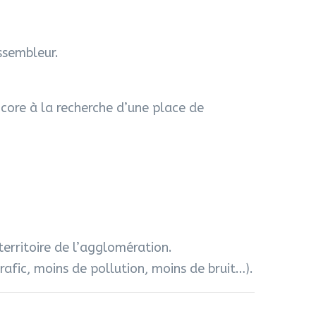
ssembleur.
ncore à la recherche d’une place de
territoire de l’agglomération.
rafic, moins de pollution, moins de bruit…).