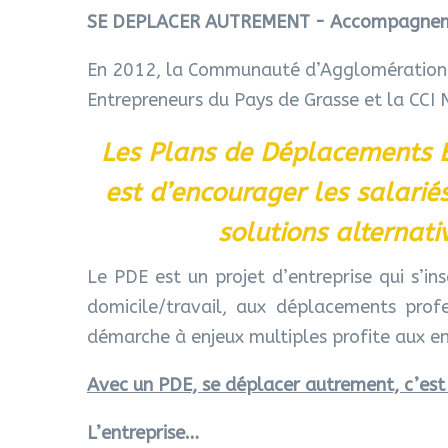
SE DEPLACER AUTREMENT - Accompagneme
En 2012, la Communauté d’Agglomération a
Entrepreneurs du Pays de Grasse et la CCI 
Les Plans de Déplacements É
est d’encourager les salariés 
solutions alternativ
Le PDE est un projet d’entreprise qui s’i
domicile/travail, aux déplacements profes
démarche à enjeux multiples profite aux ent
Avec un PDE, se déplacer autrement, c’es
L’entreprise…