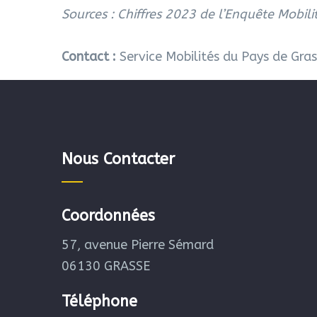
Sources : Chiffres 2023 de l’Enquête Mobil
Contact :
Service Mobilités du Pays de Gras
Nous Contacter
Coordonnées
57, avenue Pierre Sémard
06130 GRASSE
Téléphone