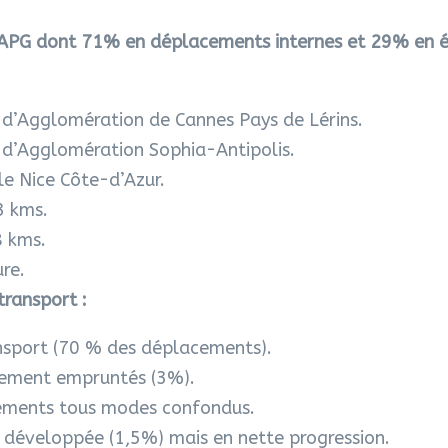
CAPG dont 71% en déplacements internes et 29% en é
’Agglomération de Cannes Pays de Lérins.
d’Agglomération Sophia-Antipolis.
e Nice Côte-d’Azur.
3 kms.
 kms.
ure.
transport :
ansport (70 % des déplacements).
blement empruntés (3%).
ements tous modes confondus.
u développée (1,5%) mais en nette progression.