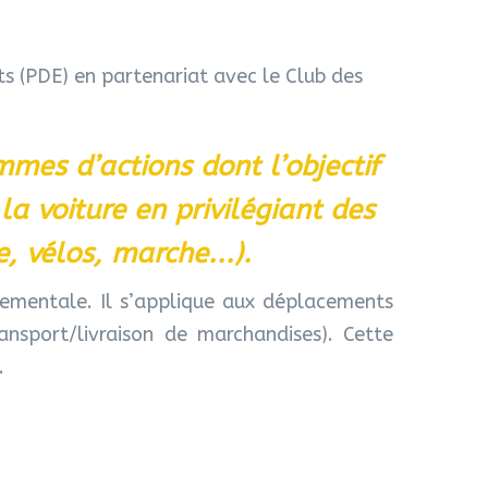
 (PDE) en partenariat avec le Club des
es d’actions dont l’objectif
 la voiture en privilégiant des
e, vélos, marche...).
nnementale. Il s’applique aux déplacements
ransport/livraison de marchandises). Cette
.