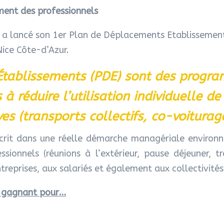
nt des professionnels
 lancé son 1er Plan de Déplacements Etablissements
Nice Côte-d’Azur.
tablissements (PDE) sont des programm
à réduire l’utilisation individuelle de
es (transports collectifs, co-voiturag
nscrit dans une réelle démarche managériale enviro
sionnels (réunions à l’extérieur, pause déjeuner, t
reprises, aux salariés et également aux collectivités
t gagnant pour…