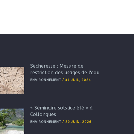
Sécheresse : Mesure de
restriction des usages de l'eau
ENVIRONNEMENT
/
31 JUIL, 2026
« Séminaire solstice été » à
Collongues
ENVIRONNEMENT
/
20 JUIN, 2026