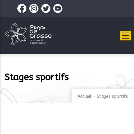
Aller
au
contenu
principal
Stages sportifs
Accueil
-
Stages sportifs