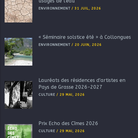
usages de l'eau
ENVIRONNEMENT
/
31 JUIL, 2026
« Séminaire solstice été » à Collongues
ENVIRONNEMENT
/
20 JUIN, 2026
Lauréats des résidences d'artistes en
Pays de Grasse 2026-2027
CULTURE
/
29 MAI, 2026
Prix Echo des Cîmes 2026
CULTURE
/
29 MAI, 2026