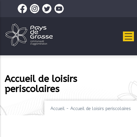
Aller
au
contenu
principal
Accueil de loisirs
periscolaires
Accueil
-
Accueil de loisirs periscolaires