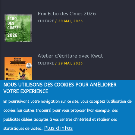
Prix Echo des Cîmes 2026
CULTURE
/
29 MAI, 2026
Atelier d’écriture avec Kwal
CULTURE
/
29 MAI, 2026
NOUS UTILISONS DES COOKIES POUR AMÉLIORER
VOTRE EXPERIENCE
En poursuivant votre navigation sur ce site, vous acceptez l’utilisation de
cookies [ou autres traceurs] pour vous proposer [Par exemple, des
publicités ciblées adaptés à vos centres d’intérêts] et réaliser des
Plus d'infos
statistiques de visites..
©2022 Direction de la Communication de la Communauté