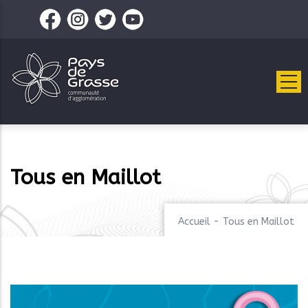
Aller
au
contenu
principal
Tous en Maillot
Accueil
-
Tous en Maillot