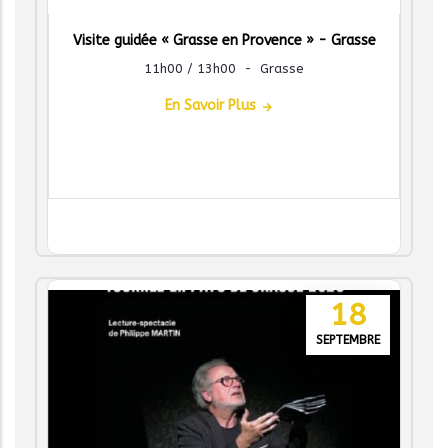
Visite guidée « Grasse en Provence » - Grasse
11h00 / 13h00
-
Grasse
En Savoir Plus
18
SEPTEMBRE