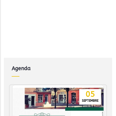
Agenda
05
SEPTEMBRE