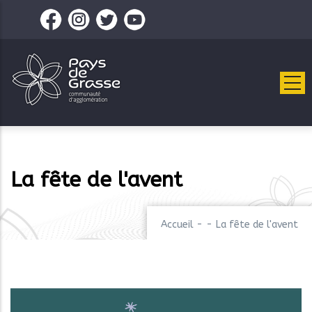
Aller
au
contenu
principal
La fête de l'avent
Accueil
-
-
La fête de l'avent