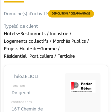
Domaine(s) d'activité
DÉMOLITION / DÉSAMIANTAGE
Type(s) de client
Hôtels-Restaurants
Industrie
Logements collectifs
Marchés Publics
Projets Haut-de-Gamme
Résidentiel-Particuliers
Tertiaire
Théo
ZELIOLI
Dirigeant
167 Chemin de