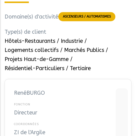
Domaine(s) d'activité
ASCENSEURS / AUTOMATISMES
Type(s) de client
Hôtels-Restaurants
Industrie
Logements collectifs
Marchés Publics
Projets Haut-de-Gamme
Résidentiel-Particuliers
Tertiaire
René
BURGO
Directeur
ZI de l'Argile