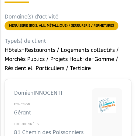
Domaine(s) d'activité
MENUISERIE (BOIS, ALU, MÉTALLIQUE) / SERRURERIE / FERMETURES
Type(s) de client
Hôtels-Restaurants
Logements collectifs
Marchés Publics
Projets Haut-de-Gamme
Résidentiel-Particuliers
Tertiaire
Damien
INNOCENTI
Gérant
81 Chemin des Poissonniers