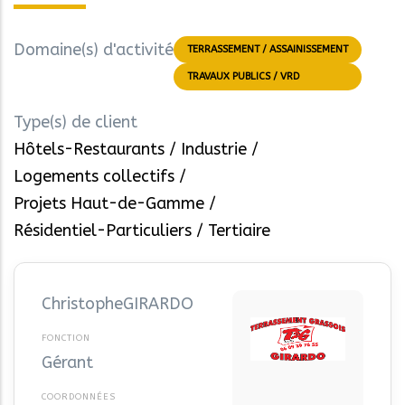
Domaine(s) d'activité
TERRASSEMENT / ASSAINISSEMENT
TRAVAUX PUBLICS / VRD
Type(s) de client
Hôtels-Restaurants
Industrie
Logements collectifs
Projets Haut-de-Gamme
Résidentiel-Particuliers
Tertiaire
Christophe
GIRARDO
Gérant