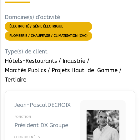
Domaine(s) d'activité
ÉLECTRICITÉ / GÉNIE ÉLECTRIQUE
PLOMBERIE / CHAUFFAGE / CLIMATISATION (CVC)
Type(s) de client
Hôtels-Restaurants
Industrie
Marchés Publics
Projets Haut-de-Gamme
Tertiaire
Jean-Pascal
DECROIX
Président DX Groupe