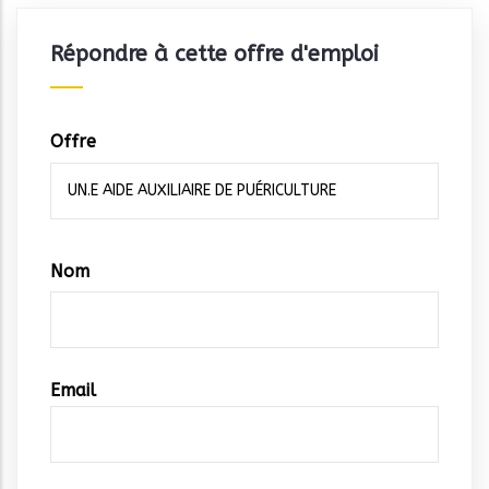
Répondre à cette offre d'emploi
Offre
Vos
Nom
coordonnées
Email