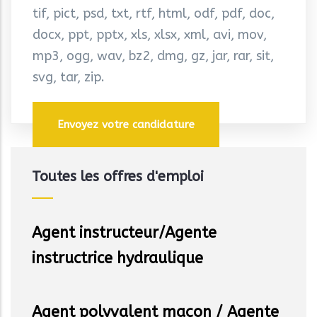
tif, pict, psd, txt, rtf, html, odf, pdf, doc,
docx, ppt, pptx, xls, xlsx, xml, avi, mov,
mp3, ogg, wav, bz2, dmg, gz, jar, rar, sit,
svg, tar, zip.
Toutes les offres d'emploi
Agent instructeur/Agente
instructrice hydraulique
Agent polyvalent maçon / Agente