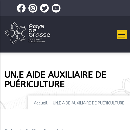
Aller
au
contenu
principal
UN.E AIDE AUXILIAIRE DE
PUÉRICULTURE
Accueil
-
UN.E AIDE AUXILIAIRE DE PUÉRICULTURE