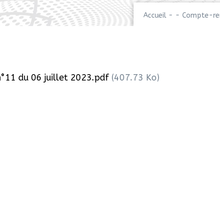
Accueil
-
-
Compte-ren
11 du 06 juillet 2023.pdf
(407.73 Ko)