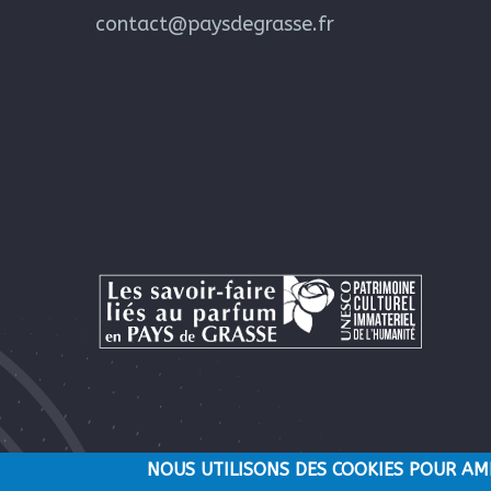
contact@paysdegrasse.fr
NOUS UTILISONS DES COOKIES POUR AM