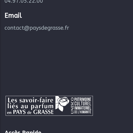
04.97.05.22.00
Email
contact@paysdegrasse.fr