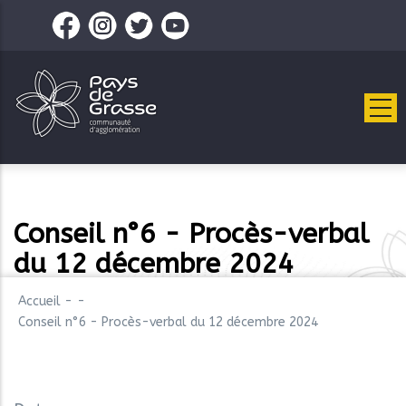
Aller
au
contenu
principal
Conseil n°6 - Procès-verbal
du 12 décembre 2024
Accueil
-
-
Conseil n°6 - Procès-verbal du 12 décembre 2024