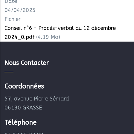
Date
04/04/2025
Fichier
Conseil n°6 - Procès-verbal du 12 décembre
2024_0.pdf
(4.19 Mo)
Nous Contacter
Coordonnées
57, avenue Pierre Sémard
06130 GRASSE
Téléphone