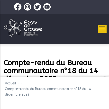
Aller
au
contenu
principal
Compte-rendu du Bureau
communautaire n°18 du 14
décembre 2023
Accueil
-
-
Compte-rendu du Bureau communautaire n°18 du 14
décembre 2023