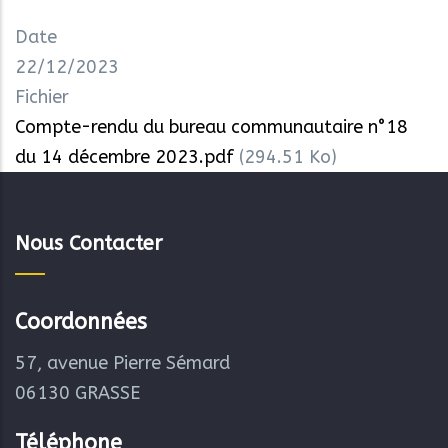
Date
22/12/2023
Fichier
Compte-rendu du bureau communautaire n°18
du 14 décembre 2023.pdf
(294.51 Ko)
Nous Contacter
Coordonnées
57, avenue Pierre Sémard
06130 GRASSE
Téléphone