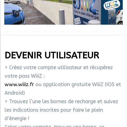
DEVENIR UTILISATEUR
> Créez votre compte utilisateur et récupérez
votre pass WiiiZ :
www.wiiiz.fr
ou application gratuite WiiiZ (IOS et
Androïd)
> Trouvez l’une les bornes de recharge et suivez
les indications inscrites pour faire le plein
d’énergie !
Créer votre compte, trouver une borne, se