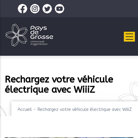
Aller
au
contenu
principal
Rechargez votre véhicule
électrique avec WiiiZ
Accueil
-
Rechargez votre véhicule électrique avec WiiiZ