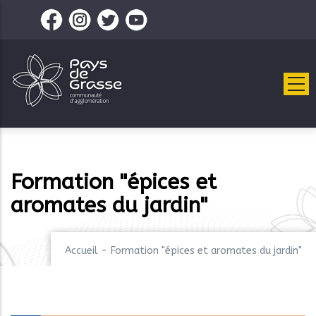
Aller
au
contenu
principal
Formation "épices et
aromates du jardin"
Accueil
-
Formation "épices et aromates du jardin"