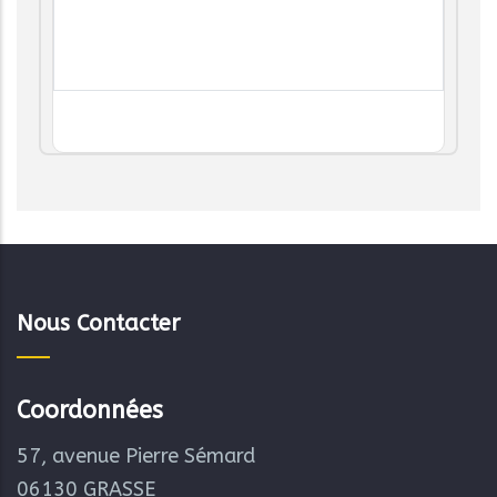
Nous Contacter
Coordonnées
57, avenue Pierre Sémard
06130 GRASSE