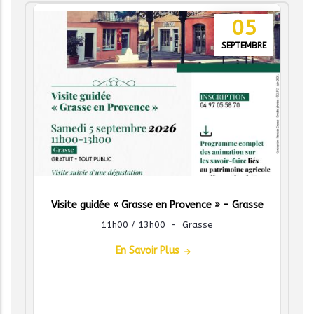
05
SEPTEMBRE
Visite guidée « Grasse en Provence » - Grasse
11h00 / 13h00
-
Grasse
En Savoir Plus