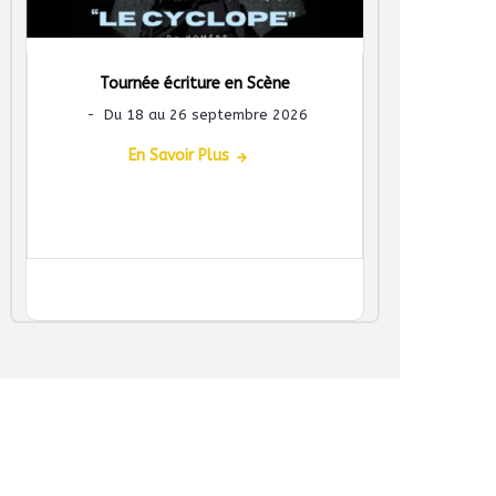
Tournée écriture en Scène
-
Du 18 au 26 septembre 2026
En Savoir Plus