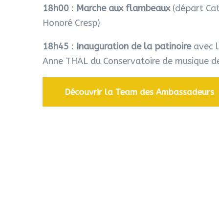
18h00
:
Marche aux flambeaux
(départ Ca
Honoré Cresp)
18h45
:
Inauguration de la patinoire
avec l
Anne THAL du Conservatoire de musique d
Découvrir la Team des Ambassadeurs