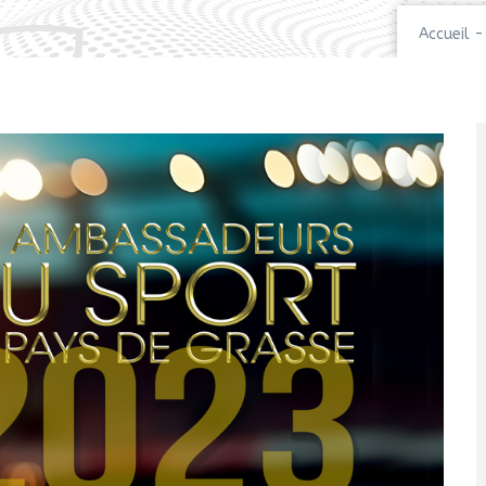
Accueil
-