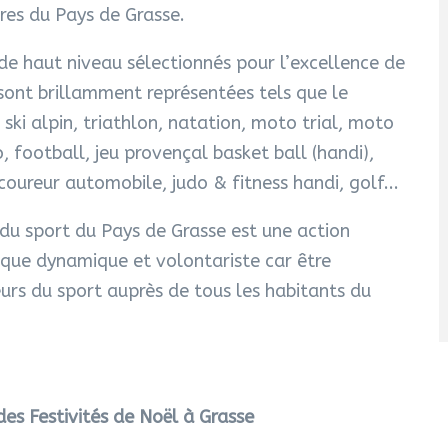
res du Pays de Grasse.
de haut niveau sélectionnés pour l’excellence de
sont brillamment représentées tels que le
, ski alpin, triathlon, natation, moto trial, moto
o, football, jeu provençal basket ball (handi),
coureur automobile, judo & fitness handi, golf...
u sport du Pays de Grasse est une action
tique dynamique et volontariste car être
eurs du sport auprès de tous les habitants du
des Festivités de Noël à Grasse