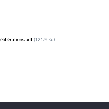
élibérations.pdf
(121.9 Ko)