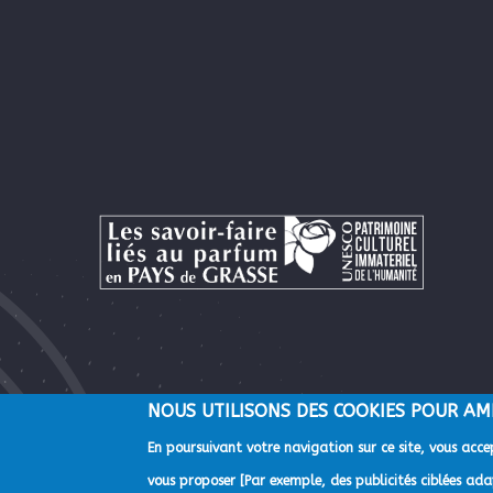
NOUS UTILISONS DES COOKIES POUR AM
En poursuivant votre navigation sur ce site, vous accep
©2022 Direction de la Communication de la Communauté d'A
vous proposer [Par exemple, des publicités ciblées adap