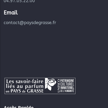
04.97.05.22.00
Email
contact@paysdegrasse.fr