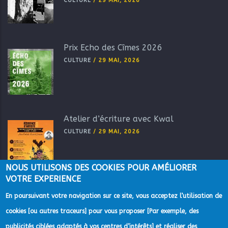
CULTURE
/
29 MAI, 2026
Prix Echo des Cîmes 2026
CULTURE
/
29 MAI, 2026
Atelier d’écriture avec Kwal
CULTURE
/
29 MAI, 2026
NOUS UTILISONS DES COOKIES POUR AMÉLIORER
VOTRE EXPERIENCE
En poursuivant votre navigation sur ce site, vous acceptez l’utilisation de
cookies [ou autres traceurs] pour vous proposer [Par exemple, des
publicités ciblées adaptés à vos centres d’intérêts] et réaliser des