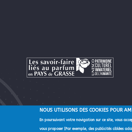
NOUS UTILISONS DES COOKIES POUR AM
En poursuivant votre navigation sur ce site, vous accep
©2022 Direction de la Communication de la Communauté d'A
vous proposer [Par exemple, des publicités ciblées adap