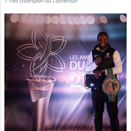
7 fois champion du Cameroun