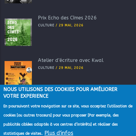
Prix Echo des Cîmes 2026
CULTURE
/
29 MAI, 2026
Atelier d’écriture avec Kwal
CULTURE
/
29 MAI, 2026
NOUS UTILISONS DES COOKIES POUR AMÉLIORER
VOTRE EXPERIENCE
En poursuivant votre navigation sur ce site, vous acceptez l’utilisation de
cookies [ou autres traceurs] pour vous proposer [Par exemple, des
publicités ciblées adaptés à vos centres d’intérêts] et réaliser des
Plus d'infos
statistiques de visites..
©2022 Direction de la Communication de la Communauté