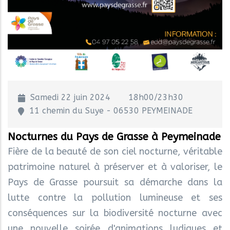
Samedi 22 juin 2024
18h00/23h30
11 chemin du Suye - 06530 PEYMEINADE
Nocturnes du Pays de Grasse à Peymeinade
Fière de la beauté de son ciel nocturne, véritable
patrimoine naturel à préserver et à valoriser, le
Pays de Grasse poursuit sa démarche dans la
lutte contre la pollution lumineuse et ses
conséquences sur la biodiversité nocturne avec
une nouvelle soirée d'animations ludiques et