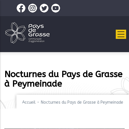
Aller
au
contenu
principal
Nocturnes du Pays de Grasse
à Peymeinade
Accueil
-
Nocturnes du Pays de Grasse à Peymeinade